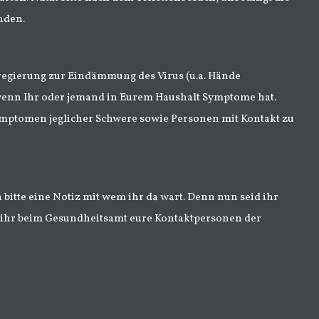
nden.
regierung zur Eindämmung des Virus (u.a. Hände
, wenn Ihr oder jemand in Eurem Haushalt Symptome hat.
mptomen jeglicher Schwere sowie Personen mit Kontakt zu
bitte eine Notiz mit wem ihr da wart. Denn nun seid ihr
st ihr beim Gesundheitsamt eure Kontaktpersonen der