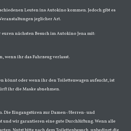
schiedenen Leuten ins Autokino kommen. Jedoch gibt es
eranstaltungen jeglicher Art.
r euren nächsten Besuch im Autokino Jena mit:
in, wenn ihr das Fahrzeug verlasst.
ten könnt oder wenn ihr den Toilettenwagen aufsucht, ist
dürft ihr die Maske abnehmen.
en. Die Eingangstüren zur Damen-/Herren- und
st und wir garantieren eine gute Durchlüftung. Wenn alle
arten. Nutzt bitte nach dem Toilettenbesuch, unbedingt die