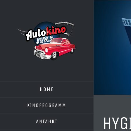
Zum
Inhalt
springen
HOME
KINOPROGRAMM
HYG
ANFAHRT