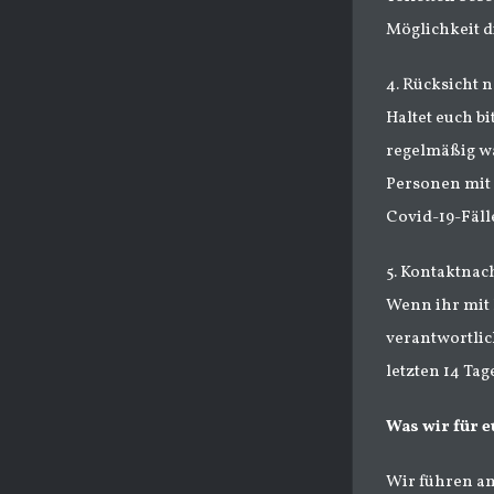
Möglichkeit 
4. Rücksicht
Haltet euch b
regelmäßig wa
Personen mit
Covid-19-Fälle
5. Kontaktnac
Wenn ihr mit 
verantwortlic
letzten 14 Tag
Was wir für e
Wir führen am