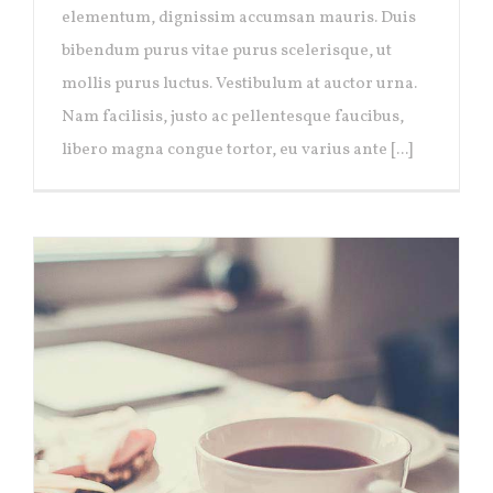
elementum, dignissim accumsan mauris. Duis
bibendum purus vitae purus scelerisque, ut
mollis purus luctus. Vestibulum at auctor urna.
Nam facilisis, justo ac pellentesque faucibus,
libero magna congue tortor, eu varius ante [...]