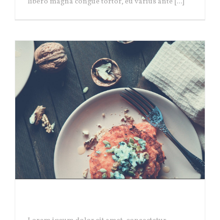
libero magna congue tortor, eu varius ante [...]
LONDON OPENING