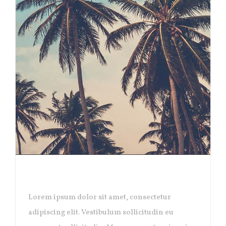
PACIFIC OPENING
Lorem ipsum dolor sit amet, consectetur
adipiscing elit. Vestibulum sollicitudin eu