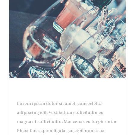
1,000,000 VISITS
Lorem ipsum dolor sit amet, consectetur
adipiscing elit. Vestibulum sollicitudin eu
magna ut sollicitudin. Maecenas eu turpis enim.
Phasellus sapien ligula, suscipit non urna