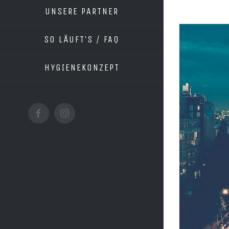
UNSERE PARTNER
SO LÄUFT’S / FAQ
HYGIENEKONZEPT
facebook
instagram