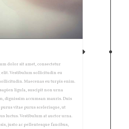
SIVE COFFEE
um dolor sit amet, consectetur
 elit. Vestibulum sollicitudin eu
ollicitudin. Maecenas eu turpis enim.
sapien ligula, suscipit non urna
, dignissim accumsan mauris. Duis
urus vitae purus scelerisque, ut
us luctus. Vestibulum at auctor urna.
sis, justo ac pellentesque faucibus,