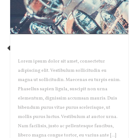
1,000,000 VISITS
Lorem ipsum dolor sit amet, consectetur
adipiscing elit. Vestibulum sollicitudin eu
magna ut sollicitudin. Maecenas eu turpis enim.
Phasellus sapien ligula, suscipit non urna
elementum, dignissim accumsan mauris. Duis
bibendum purus vitae purus scelerisque, ut
mollis purus luctus. Vestibulum at auctor urna.
Nam facilisis, justo ac pellentesque faucibus,
libero magna congue tortor, eu varius ante [...]