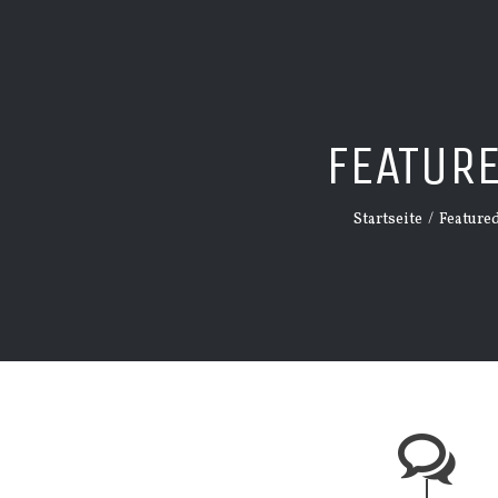
FEATUR
Startseite
/
Feature