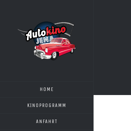
Zum
Inhalt
springen
HOME
KINOPROGRAMM
ANFAHRT