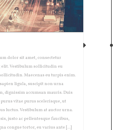
ORK OPENING
um dolor sit amet, consectetur
 elit. Vestibulum sollicitudin eu
ollicitudin. Maecenas eu turpis enim.
sapien ligula, suscipit non urna
, dignissim accumsan mauris. Duis
urus vitae purus scelerisque, ut
us luctus. Vestibulum at auctor urna.
sis, justo ac pellentesque faucibus,
na congue tortor, eu varius ante [...]