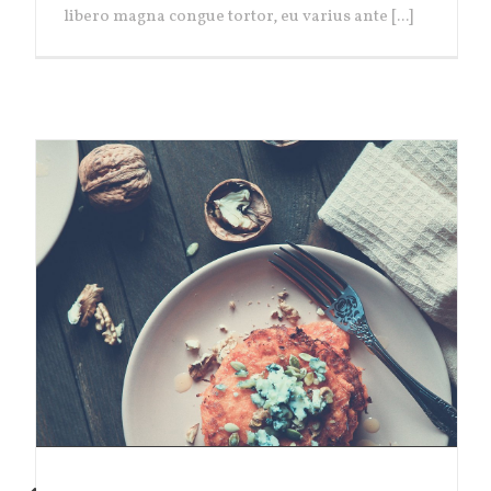
libero magna congue tortor, eu varius ante [...]