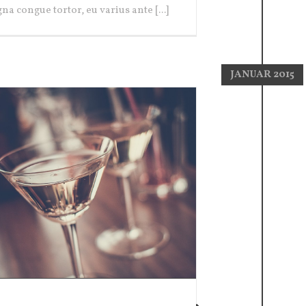
na congue tortor, eu varius ante [...]
JANUAR 2015