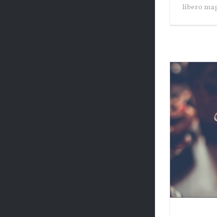
libero mag